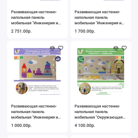
Развивающая настенно-
Развивающая настенно-
напольная панель
напольная панель
мобильная "Инженерия и
мобильная "Инженерия и
логика" макси, мягкий
логика" миди, мягкий
2 751.00р.
1 700.00р.
полимер
полимер
Развивающая настенно-
Развивающая настенно-
напольная панель
напольная панель
мобильная "Инженерия и
мобильная "Окружающая
логика" мини, мягкий
среда" макси, комплект с
1 000.00р.
4 100.00р.
полимер
ковриком