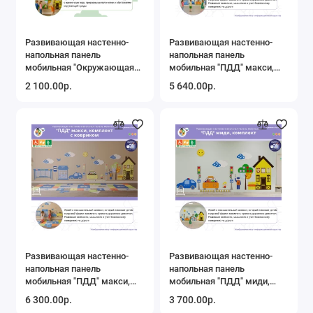
Развивающая настенно-
Развивающая настенно-
напольная панель
напольная панель
мобильная "Окружающая
мобильная "ПДД" макси,
среда" мини, мягкий
комплект
2 100.00р.
5 640.00р.
полимер
Развивающая настенно-
Развивающая настенно-
напольная панель
напольная панель
мобильная "ПДД" макси,
мобильная "ПДД" миди,
комплект с ковриком
комплект
6 300.00р.
3 700.00р.