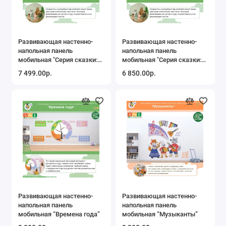
Развивающая настенно-
Развивающая настенно-
напольная панель
напольная панель
мобильная "Серия сказки:
мобильная "Серия сказки:
Колобок", комплект с
Теремок", комплект
7 499.00р.
6 850.00р.
ковриком
Развивающая настенно-
Развивающая настенно-
напольная панель
напольная панель
мобильная “Времена года”
мобильная “Музыканты”