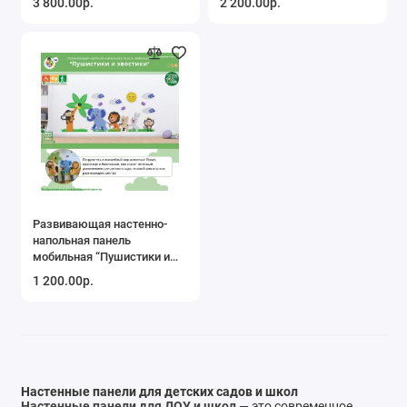
3 800.00р.
2 200.00р.
Развивающая настенно-
напольная панель
мобильная “Пушистики и
хвостики”
1 200.00р.
Настенные панели для детских садов и школ
Настенные панели для ДОУ и школ
— это современное