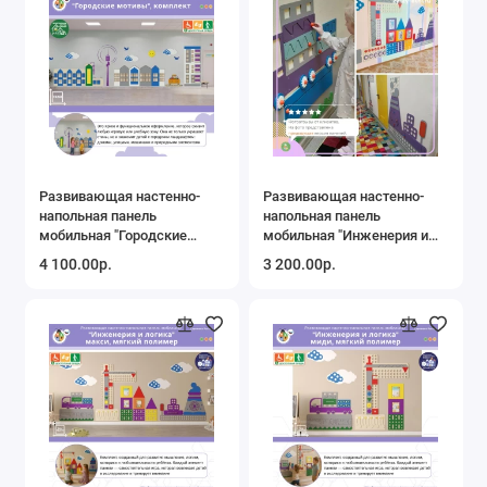
Развивающая настенно-
Развивающая настенно-
напольная панель
напольная панель
мобильная "Городские
мобильная "Инженерия и
мотивы", комплект
логика" макси, комплект с
4 100.00р.
3 200.00р.
ковриком