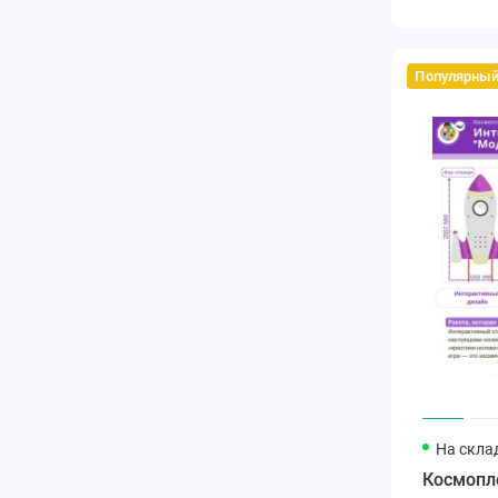
Популярны
На скла
Космопл