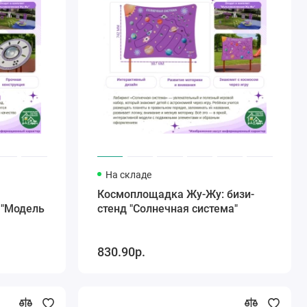
На складе
Космоплощадка Жу-Жу: бизи-
 "Модель
стенд "Солнечная система"
830.90р.