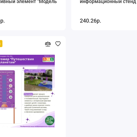
тивный элемент "Модель
информационный стенд
р.
240.26р.
й