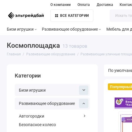
О компании
Оплата
Доставка
Конта
ВСЕ КАТЕГОРИИ
Бизи игрушки
Развивающее оборудование
Мебель для д
Космоплощадка
13 товаров
Главная
Развивающее оборудование
Развивающие уличные площа
Категории
Популярны
Бизи игрушки
Развивающее оборудование
Автогородки
Безопасное колесо