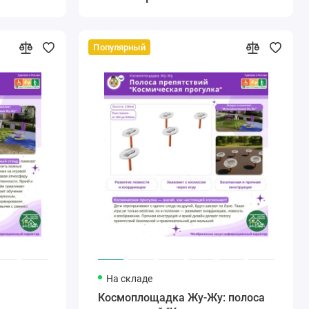
Популярный
На складе
Космоплощадка Жу-Жу: полоса