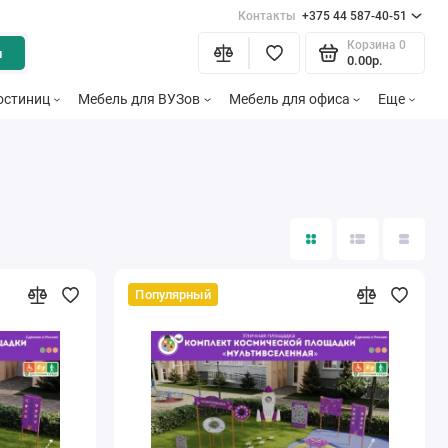
Контакты
+375 44 587-40-51
Корзина
0
и
0.00р.
остиниц
Мебель для ВУЗов
Мебель для офиса
Еще
Популярный