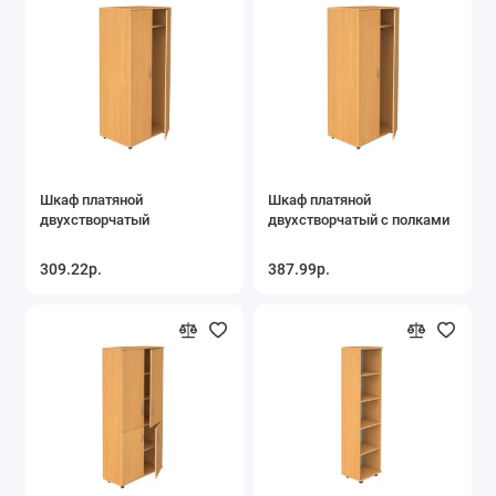
Шкаф платяной
Шкаф платяной
двухстворчатый
двухстворчатый с полками
309.22р.
387.99р.